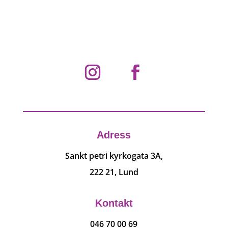
Adress
Sankt petri kyrkogata 3A,
222 21, Lund
Kontakt
046 70 00 69