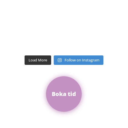
Load More
Follow on Instagram
Boka tid